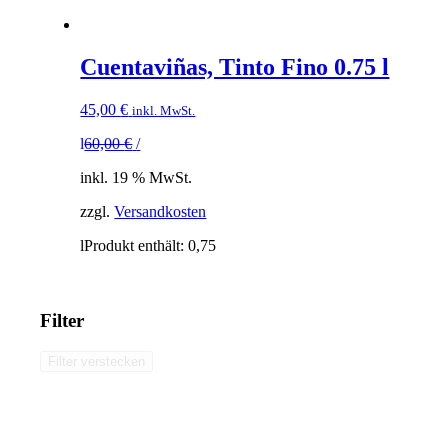
Cuentaviñas, Tinto Fino 0.75 l
45,00
€
inkl. MwSt.
l
60,00
€
/
inkl. 19 % MwSt.
zzgl.
Versandkosten
l
Produkt enthält: 0,75
Filter
Filter verstecken