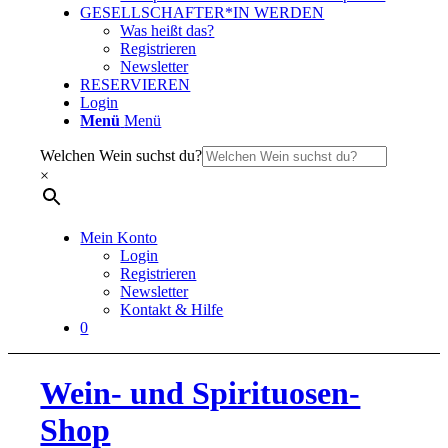
GESELLSCHAFTER*IN WERDEN
Was heißt das?
Registrieren
Newsletter
RESERVIEREN
Login
Menü
Menü
Welchen Wein suchst du?
×
Mein Konto
Login
Registrieren
Newsletter
Kontakt & Hilfe
0
Wein- und Spirituosen-
Shop