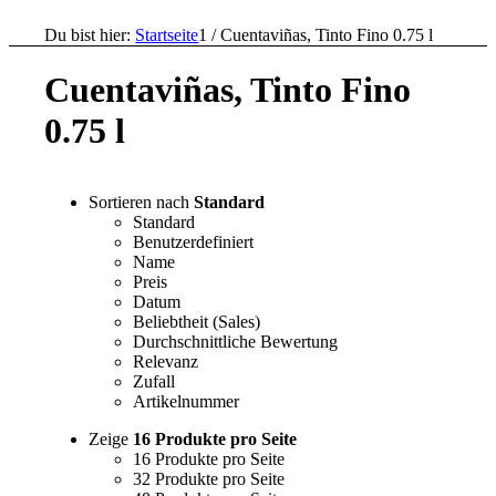
Du bist hier:
Startseite
1
/
Cuentaviñas, Tinto Fino 0.75 l
Cuentaviñas, Tinto Fino
0.75 l
Sortieren nach
Standard
Standard
Benutzerdefiniert
Name
Preis
Datum
Beliebtheit (Sales)
Durchschnittliche Bewertung
Relevanz
Zufall
Artikelnummer
Zeige
16 Produkte pro Seite
16 Produkte pro Seite
32 Produkte pro Seite