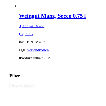
Weingut Manz, Secco 0.75 l
9,00
€
inkl. MwSt.
l
12,00
€
/
inkl. 19 % MwSt.
zzgl.
Versandkosten
l
Produkt enthält: 0,75
Filter
Filter verstecken