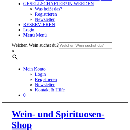
GESELLSCHAFTER*IN WERDEN
Was heißt das?
Registrieren
Newsletter
RESERVIEREN
Login
Menü
Menü
Welchen Wein suchst du?
×
Mein Konto
Login
Registrieren
Newsletter
Kontakt & Hilfe
0
Wein- und Spirituosen-
Shop