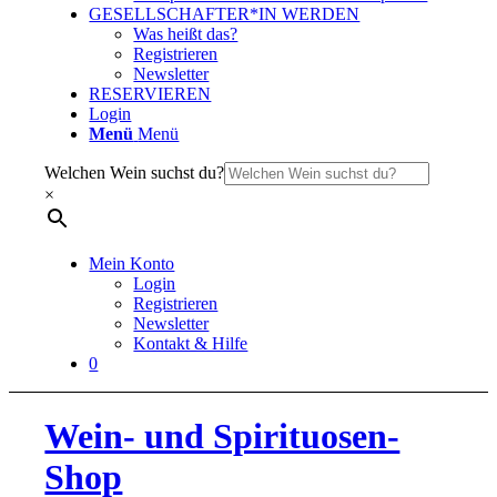
GESELLSCHAFTER*IN WERDEN
Was heißt das?
Registrieren
Newsletter
RESERVIEREN
Login
Menü
Menü
Welchen Wein suchst du?
×
Mein Konto
Login
Registrieren
Newsletter
Kontakt & Hilfe
0
Wein- und Spirituosen-
Shop