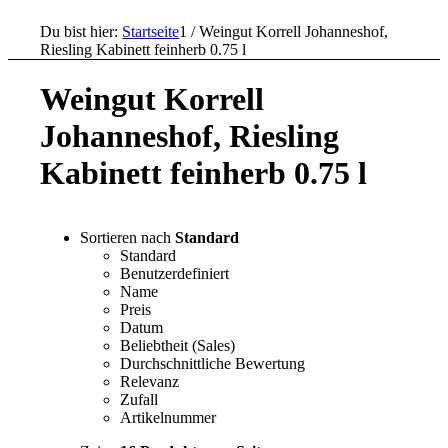
Du bist hier:
Startseite
1
/
Weingut Korrell Johanneshof,
Riesling Kabinett feinherb 0.75 l
Weingut Korrell
Johanneshof, Riesling
Kabinett feinherb 0.75 l
Sortieren nach
Standard
Standard
Benutzerdefiniert
Name
Preis
Datum
Beliebtheit (Sales)
Durchschnittliche Bewertung
Relevanz
Zufall
Artikelnummer