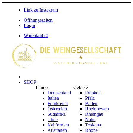
Link zu Instagram
Öffnungszeiten
Login
Warenkorb
0
SHOP
Länder
Gebiete
Deutschland
Franken
Italien
Pfalz
Frankreich
Baden
Österreich
Rheinhessen
Südafrika
Rheingau
Chile
Nahe
Kalifornien
Toskana
Australien
Rhone