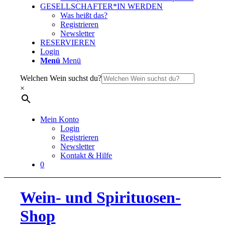
GESELLSCHAFTER*IN WERDEN
Was heißt das?
Registrieren
Newsletter
RESERVIEREN
Login
Menü
Menü
Welchen Wein suchst du?
×
Mein Konto
Login
Registrieren
Newsletter
Kontakt & Hilfe
0
Wein- und Spirituosen-
Shop