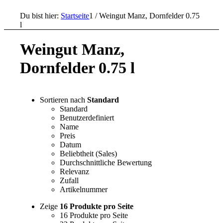
Du bist hier:
Startseite
1
/
Weingut Manz, Dornfelder 0.75
l
Weingut Manz,
Dornfelder 0.75 l
Sortieren nach
Standard
Standard
Benutzerdefiniert
Name
Preis
Datum
Beliebtheit (Sales)
Durchschnittliche Bewertung
Relevanz
Zufall
Artikelnummer
Zeige
16 Produkte pro Seite
16 Produkte pro Seite