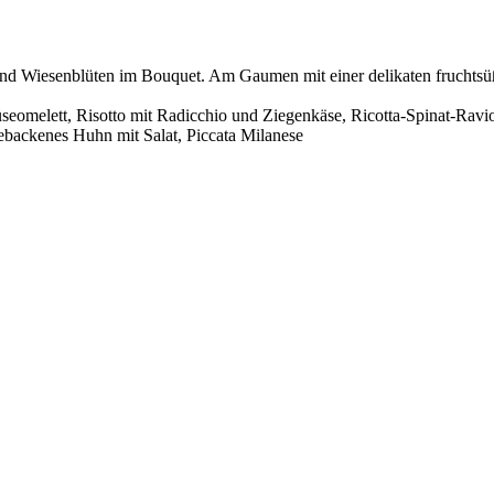
 und Wiesenblüten im Bouquet. Am Gaumen mit einer delikaten frucht
elett, Risotto mit Radicchio und Ziegenkäse, Ricotta-Spinat-Ravioli 
 gebackenes Huhn mit Salat, Piccata Milanese