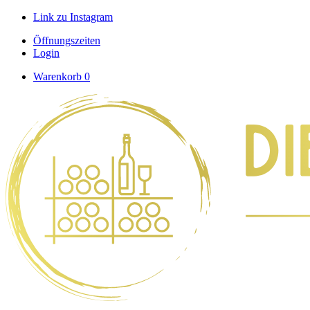
Link zu Instagram
Öffnungszeiten
Login
Warenkorb
0