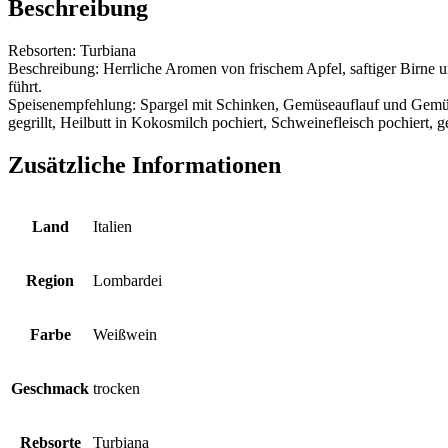
Beschreibung
Rebsorten: Turbiana
Beschreibung: Herrliche Aromen von frischem Apfel, saftiger Birne
führt.
Speisenempfehlung: Spargel mit Schinken, Gemüseauflauf und Gemüseom
gegrillt, Heilbutt in Kokosmilch pochiert, Schweinefleisch pochiert,
Zusätzliche Informationen
Land
Italien
Region
Lombardei
Farbe
Weißwein
Geschmack
trocken
Rebsorte
Turbiana