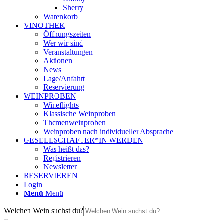
Sherry
Warenkorb
VINOTHEK
Öffnungszeiten
Wer wir sind
Veranstaltungen
Aktionen
News
Lage/Anfahrt
Reservierung
WEINPROBEN
Wineflights
Klassische Weinproben
Themenweinproben
Weinproben nach individueller Absprache
GESELLSCHAFTER*IN WERDEN
Was heißt das?
Registrieren
Newsletter
RESERVIEREN
Login
Menü
Menü
Welchen Wein suchst du?