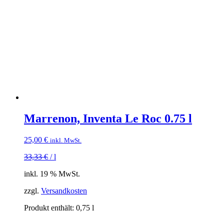
Marrenon, Inventa Le Roc 0.75 l
25,00
€
inkl. MwSt.
33,33
€
/
l
inkl. 19 % MwSt.
zzgl.
Versandkosten
Produkt enthält: 0,75
l