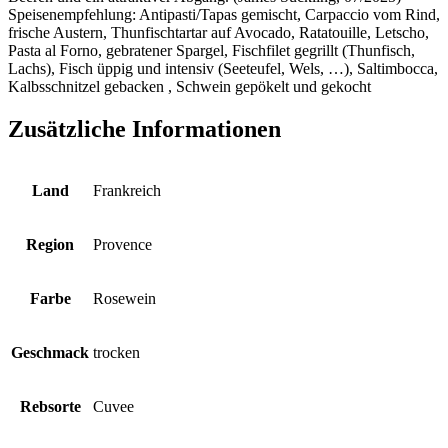
Speisenempfehlung: Antipasti/Tapas gemischt, Carpaccio vom Rind,
frische Austern, Thunfischtartar auf Avocado, Ratatouille, Letscho,
Pasta al Forno, gebratener Spargel, Fischfilet gegrillt (Thunfisch,
Lachs), Fisch üppig und intensiv (Seeteufel, Wels, …), Saltimbocca,
Kalbsschnitzel gebacken , Schwein gepökelt und gekocht
Zusätzliche Informationen
Land
Frankreich
Region
Provence
Farbe
Rosewein
Geschmack
trocken
Rebsorte
Cuvee