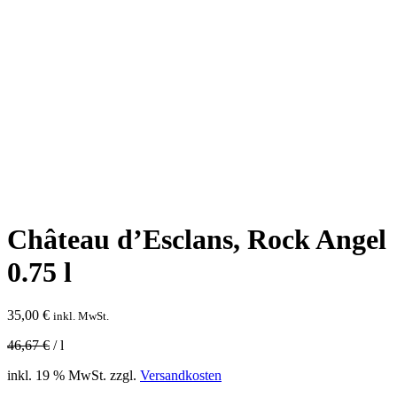
Château d’Esclans, Rock Angel
0.75 l
35,00
€
inkl. MwSt.
46,67
€
/
l
inkl. 19 % MwSt.
zzgl.
Versandkosten