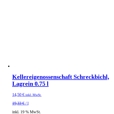
Kellereigenossenschaft Schreckbichl,
Lagrein 0.75 l
14,50
€
inkl. MwSt.
19,33
€
/
l
inkl. 19 % MwSt.