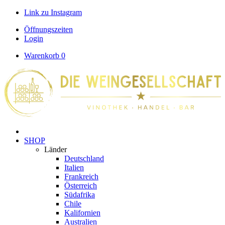
Link zu Instagram
Öffnungszeiten
Login
Warenkorb
0
SHOP
Länder
Deutschland
Italien
Frankreich
Österreich
Südafrika
Chile
Kalifornien
Australien