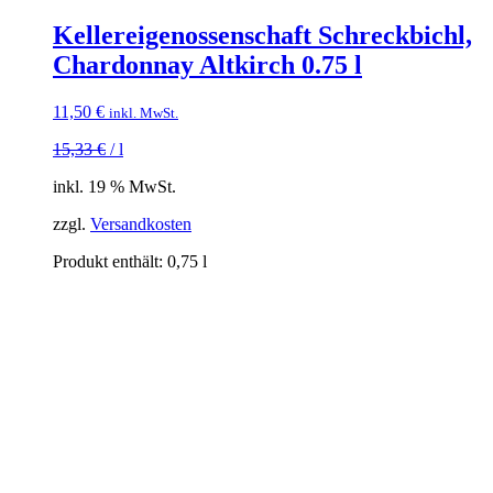
Kellereigenossenschaft Schreckbichl,
Chardonnay Altkirch 0.75 l
11,50
€
inkl. MwSt.
15,33
€
/
l
inkl. 19 % MwSt.
zzgl.
Versandkosten
Produkt enthält: 0,75
l