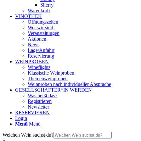
Sherry
Warenkorb
VINOTHEK
Öffnungszeiten
Wer wir sind
Veranstaltungen
Aktionen
News
Lage/Anfahrt
Reservierung
WEINPROBEN
Wineflights
Klassische Weinproben
Themenweinproben
Weinproben nach individueller Absprache
GESELLSCHAFTER*IN WERDEN
Was heißt das?
Registrieren
Newsletter
RESERVIEREN
Login
Menü
Menü
Welchen Wein suchst du?