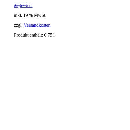
22,67
€
/
l
inkl. 19 % MwSt.
zzgl.
Versandkosten
Produkt enthält: 0,75
l