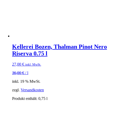
Kellerei Bozen, Thalman Pinot Nero
Riserva 0.75 l
27,00
€
inkl. MwSt.
36,00
€
/
l
inkl. 19 % MwSt.
zzgl.
Versandkosten
Produkt enthält: 0,75
l