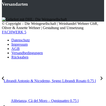
Versandarten
© Copyright – Die Weingesellschaft | Weinhandel Wehner GbR,
Oliver & Annette Wehner | Gestaltung und Umsetzung
FACHWERK 5
Datenschutz
Impressum
AGB
Versandbedingungen
Rückgaben
Librandi Antonio & Nicodemo, Segno Librandi Rosato 0.75 l
Alibrianza, Cà del Moro – Ogniquattro 0.75 l