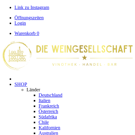
Link zu Instagram
Öffnungszeiten
Login
Warenkorb
0
SHOP
Länder
Deutschland
Italien
Frankreich
Österreich
Südafrika
Chile
Kalifornien
Australien