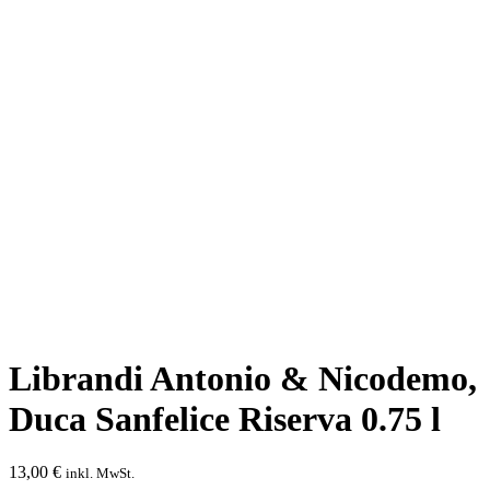
Librandi Antonio & Nicodemo,
Duca Sanfelice Riserva 0.75 l
13,00
€
inkl. MwSt.